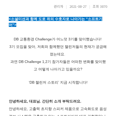
관리자
|
2021-08-27
|
조회 3870
<소셜미션과 함께 도로 위의 수호자로 나아가는 “소프트기
어”>
DB 교통환경 Challenge가 어느덧 3기를 맞이했습니다!
3기 모집을 맞아, 저희와 함께했던 챌린저들의 현재가 궁금해
졌는데요.
과연 DB Challenge 1,2기 참가자들은 어떠한 변화를 맞이했
고 어떻게 나아가고 있을까요?
‘DB 챌린저 스토리’ 지금 시작합니다!
안녕하세요, 대표님. 간단히 소개 부탁드려요.
안녕하세요, 고출력 초지향 스피커 제품으로 고속화도로 음성