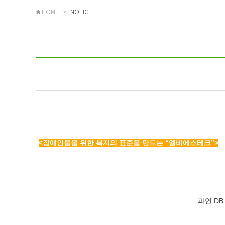
HOME
NOTICE
<장애인들을 위한 복지의 표준을 만드는 “엘비에스테크”>
과연 DB