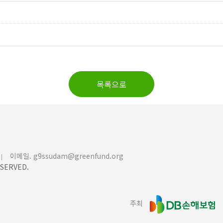
목록으로
이메일. g9ssudam@greenfund.org
|
SERVED.
주최