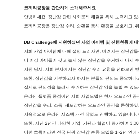
코끼리공장을 간단하게 소개해주세요.
안녕하세요. 장난감 관련 사회문제 해결을 위해 노력하고 
코끼리공장은 장난감 수리, 순환을 통해 환경을 보호하고,
DB Challenge에 지원하셨던 사업 아이템 및 진행현황에 
저희 사업 아이템에 대해 설명 드리자면, 버려지는 장난감들
더 이상 아이들이 갖고 놀지 않는 장난감을 수거해서 다시 
지원 당시, 저희 본사에서는 장난감 수리 요청을 전화로만 
또한, 장난감을 기부하고자 하시는 분들의 편의도 중요하다
실제로 편의성을 늘려서 수거하는 장난감 양을 늘릴 수 있도
온라인 플랫폼 중점이던 저희 사업모델은 현재 오프라인 공
장난감을 수리, 소독, 재포장하는 오프라인 공간을 론칭하였
지속적으로 온라인 시스템 개선 작업도 진행하고 있습니다. 이
또한, 지난 2년간 다양한 기업, 기관과 협업이 증가하여 3,
이런 흐름이라면 전국 단위 장난감 순환 모델을 1~2년 안에