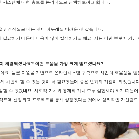
인 시스템에 대한 홍보를 본격적으로 진행해보려고 합니다.
을 안정적으로 내는 것이 아무래도 어려운 것 같습니다.
이 필요하기 때문에 비용이 많이 발생하기도 해요. 저는 이런 부분이 가장
려움이 해결되셨나요? 어떤 도움을 가장 크게 받으셨나요?
같아요. 물론 지원을 기반으로 온라인시스템 구축으로 사업의 효율성을 얻
께 사업화 할 수 있는 것이 꼭 필요했는데 좋은 변화의 기점이 되었습니다
다고 말할 수 있겠네요. 사회적 가치와 경제적 가치 모두 실현해야 하기 때문
로젝트에 선정되고 프로젝트를 통해 성장했다는 것에서 심리적인 자신감