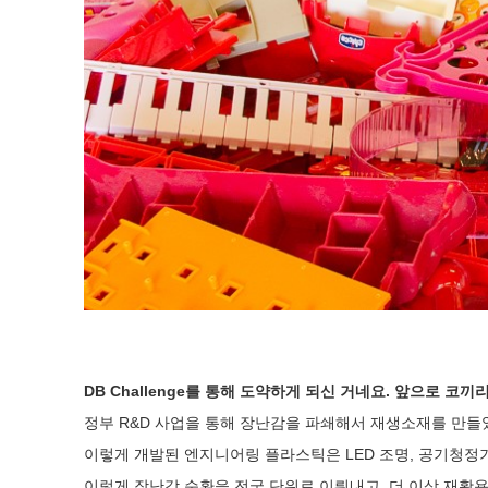
DB Challenge를 통해 도약하게 되신 거네요. 앞으로 
정부 R&D 사업을 통해 장난감을 파쇄해서 재생소재를 만
이렇게 개발된 엔지니어링 플라스틱은 LED 조명, 공기청정기
이렇게 장난감 순환을 전국 단위로 이뤄내고, 더 이상 재활