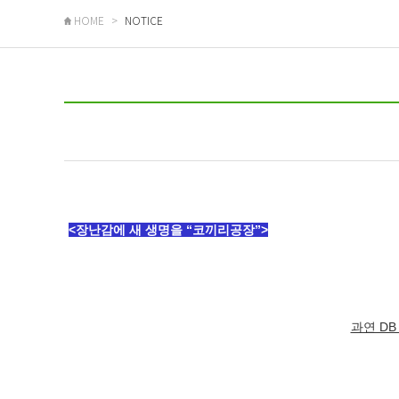
HOME
NOTICE
<장난감에 새 생명을 “코끼리공장”>
과연 DB