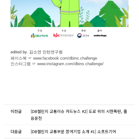
edited by. 김소연 인턴연구원
페이스북
☞
www.facebook.com/dbins.challenge
인스타그램
☞
www.instagram.com/dbins.challenge/
이전글
[DB챌린지 교통이슈 카드뉴스 #2] 도로 위의 시한폭탄, 졸
음운전
다음글
[DB챌린지 교통부문 참여기업 소개 #1] 소프트기어